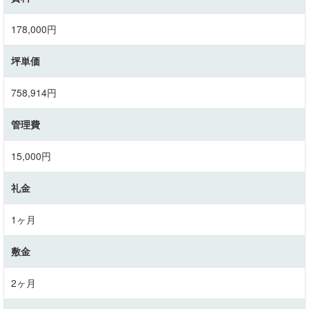
178,000
円
坪単価
758,914円
管理費
15,000円
礼金
1ヶ月
敷金
2ヶ月