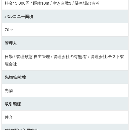
料金15,000円 / 距離10m / 空き台数3 / 駐車場の備考
バルコニー面積
70㎡
管理人
日勤 / 管理形態:自主管理 / 管理会社の有無:有 / 管理会社:テスト管
理会社
先物/自社物
先物
取引態様
仲介